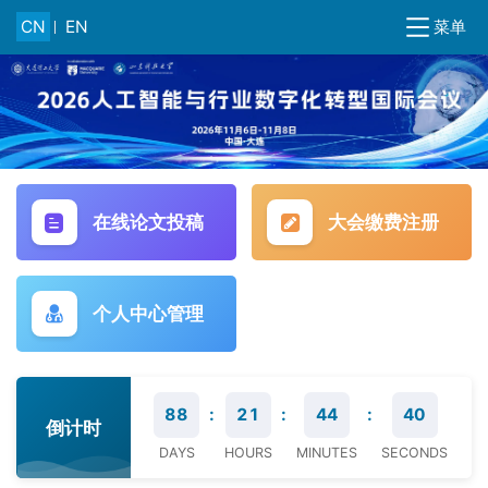
菜单
CN
EN
在线论文投稿
大会缴费注册
个人中心管理
88
:
21
:
44
:
40
倒计时
DAYS
HOURS
MINUTES
SECONDS