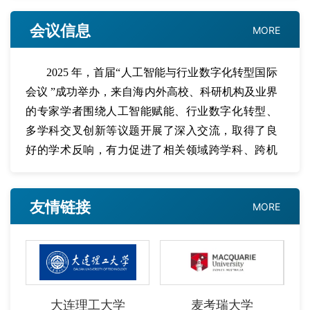
会议信息
MORE
2025 年，首届“人工智能与行业数字化转型国际
会议 ”成功举办，来自海内外高校、科研机构及业界
的专家学者围绕人工智能赋能、行业数字化转型、
多学科交叉创新等议题开展了深入交流，取得了良
好的学术反响，有力促进了相关领域跨学科、跨机
构、学界与业界之间的交流与合作。为进一步延续
会议影响，深化人工智能与产业数字化转型领域的
友情链接
MORE
跨学科对话与国际交流，2026 年人工智能与行业数
字化转型国际会议拟于 2026 年 11 月 6 日至 8 日在
中国大连举办。
本届会议以“智数赋能 ·管理创新：人工智能驱
动产业数字化高质量变革 ”为主题，立足管理科学与
学院
大连理工大学
麦考瑞大学
工程、工商管理及相关交叉学科，聚焦人工智能、